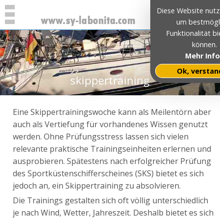
Diese Website nutz
um bestmögl
Funktionalität b
können.
Mehr Info
Ok, verstan
skippertraining
Eine Skippertrainingswoche kann als Meilentörn aber
auch als Vertiefung für vorhandenes Wissen genutzt
werden. Ohne Prüfungsstress lassen sich vielen
relevante praktische Trainingseinheiten erlernen und
ausprobieren. Spätestens nach erfolgreicher Prüfung
des Sportküstenschifferscheines (SKS) bietet es sich
jedoch an, ein Skippertraining zu absolvieren.
Die Trainings gestalten sich oft völlig unterschiedlich
je nach Wind, Wetter, Jahreszeit. Deshalb bietet es sich