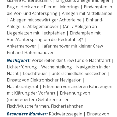
sichere Achterausfahrt | längsseits anlegen/ablegen |
Bug o. Heck an die Pier mit Moorings | Eindampfen in
die Vor- und Achterspring | Anlegen mit Mittelklampe
| Ablegen mit seewärtiger Achterleine | Einhand-
Anlege- u. Ablegemanöver | (An- / Ablegen an
Liegeplätzen mit Heckpfählen | Eindampfen mit
Vor-/Achterspring um die Heckpfähle)* |
Ankermanöver | Hafenmanöver mit kleiner Crew |
Einhand-Hafenmanöver
Nachtfahrt
:
Vorbereiten der Crew für die Nachtfahrt |
Lichterführung | Wacheinteilung | Navigation in der
Nacht | Leuchtfeuer | unterschiedliche Seezeichen |
Einsatz von Elektronischer Navigation |
Nachtsichtgerät | Erkennen von anderen Fahrzeugen
mit Klärung der Vorfahrt | Erkennung von
(unbefeuerten) Gefahrenstellen –
Fisch/Muschelfarmen, Fischerfähnchen
Besondere Manöver:
Rückwärtssegeln | Einsatz von