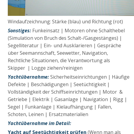
Windaufzeichnung: Stärke (blau) und Richtung (rot)
Sonstiges:
Funkeinsatz | Motoren ohne Schalthebel
(Simulation von Bruch des Schalt-/Gasgestänges) |
Segelliteratur | Ein- und Ausklarieren | Gespräche
über Seemannschaft, Seewetter, Navigation,
Rechtliche Situationen, die Verantwortung als
Skipper | Logge ziehen/reinigen
Yachtübernahme:
Sicherheitseinrichtungen | Häufige
Defekte | Beschädigungen | Seetüchtigkeit |
Vollständigkeit der Schiffseinrichtungen | Motor &
Getriebe | Elektrik | Gasanlage | Navigation | Rigg |
Segel | Funkanlage | Kielaufhängung | Fallen,
Schoten, Leinen | Ersatzmaterialien
Yachtübernahme im Detail:
Yacht auf Seetüchtigkeit prüfen
(Wenn man als