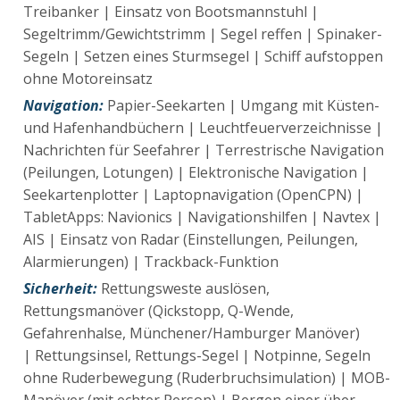
Treibanker | Einsatz von Bootsmannstuhl |
Segeltrimm/Gewichtstrimm | Segel reffen | Spinaker-
Segeln | Setzen eines Sturmsegel | Schiff aufstoppen
ohne Motoreinsatz
Navigation:
Papier-Seekarten | Umgang mit Küsten-
und Hafenhandbüchern | Leuchtfeuerverzeichnisse |
Nachrichten für Seefahrer | Terrestrische Navigation
(Peilungen, Lotungen) | Elektronische Navigation |
Seekartenplotter | Laptopnavigation (OpenCPN) |
TabletApps: Navionics | Navigationshilfen | Navtex |
AIS | Einsatz von Radar (Einstellungen, Peilungen,
Alarmierungen) | Trackback-Funktion
Sicherheit:
Rettungsweste auslösen,
Rettungsmanöver (Qickstopp, Q-Wende,
Gefahrenhalse, Münchener/Hamburger Manöver)
| Rettungsinsel, Rettungs-Segel | Notpinne, Segeln
ohne Ruderbewegung (Ruderbruchsimulation) | MOB-