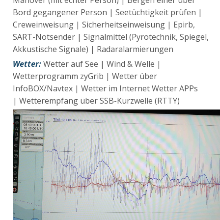
Manöver (mit echter Person) | Bergen einer über
Bord gegangener Person | Seetüchtigkeit prüfen |
Creweinweisung | Sicherheitseinweisung | Epirb,
SART-Notsender | Signalmittel (Pyrotechnik, Spiegel,
Akkustische Signale) | Radaralarmierungen
Wetter:
Wetter auf See | Wind & Welle |
Wetterprogramm zyGrib | Wetter über
InfoBOX/Navtex | Wetter im Internet Wetter APPs
| Wetterempfang über SSB-Kurzwelle (RTTY)