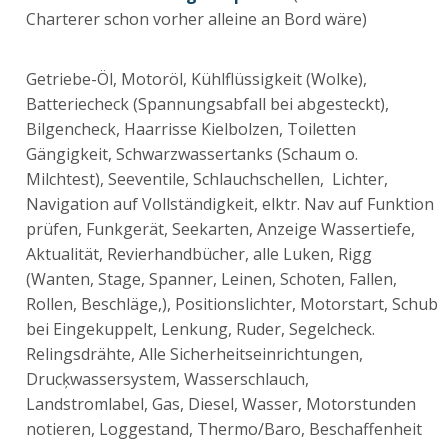
Charterer schon vorher alleine an Bord wäre)
Getriebe-Öl, Motoröl, Kühlflüssigkeit (Wolke),
Batteriecheck (Spannungsabfall bei abgesteckt),
Bilgencheck, Haarrisse Kielbolzen, Toiletten
Gängigkeit, Schwarzwassertanks (Schaum o.
Milchtest), Seeventile, Schlauchschellen, Lichter,
Navigation auf Vollständigkeit, elktr. Nav auf Funktion
prüfen, Funkgerät, Seekarten, Anzeige Wassertiefe,
Aktualität, Revierhandbücher, alle Luken, Rigg
(Wanten, Stage, Spanner, Leinen, Schoten, Fallen,
Rollen, Beschläge,), Positionslichter, Motorstart, Schub
bei Eingekuppelt, Lenkung, Ruder, Segelcheck.
Relingsdrähte, Alle Sicherheitseinrichtungen,
Drucķwassersystem, Wasserschlauch,
Landstromlabel, Gas, Diesel, Wasser, Motorstunden
notieren, Loggestand, Thermo/Baro, Beschaffenheit