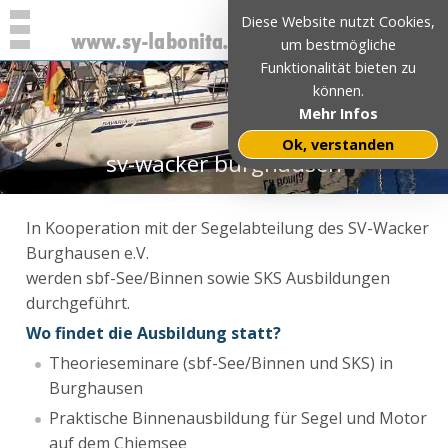
Diese Website nutzt Cookies,
um bestmögliche
Funktionalität bieten zu
können.
Mehr Infos
Ok, verstanden
sv-wacker burghausen
In Kooperation mit der Segelabteilung des SV-Wacker
Burghausen e.V.
werden sbf-See/Binnen sowie SKS Ausbildungen
durchgeführt.
Wo findet die Ausbildung statt?
Theorieseminare (sbf-See/Binnen und SKS) in
Burghausen
Praktische Binnenausbildung für Segel und Motor
auf dem Chiemsee