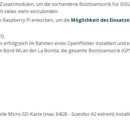
on Zusatzmodulen, um die vorhandene Bootssensorik für SOG;
h vieles mehr einzubinden.
en Raspberry Pi erworben, um die
Möglichkeit des Einsatze
t).
s erfolgreich im Rahmen eines OpenPlotter installiert und 
 Bord-WLan der La Bonita, die gesamte Bootssensorik (GPS
lle Micro-SD-Karte (max. 64GB - Scandisc A2 extrem) install