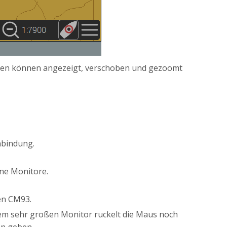
karten können angezeigt, verschoben und gezoomt
nbindung.
ene Monitore.
ten CM93.
einem sehr großen Monitor ruckelt die Maus noch