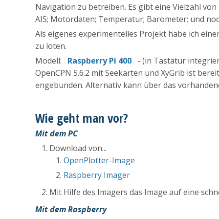
Navigation zu betreiben. Es gibt eine Vielzahl v
AIS; Motordaten; Temperatur; Barometer; und noc
Als eigenes experimentelles Projekt habe ich ein
zu loten.
Modell:
Raspberry Pi 400
- (in Tastatur integrier
OpenCPN 5.6.2 mit Seekarten und XyGrib ist bereit
engebunden. Alternativ kann über das vorhandene
Wie geht man vor?
Mit dem PC
Download von...
OpenPlotter-Image
Raspberry Imager
Mit Hilfe des Imagers das Image auf eine schne
Mit dem Raspberry