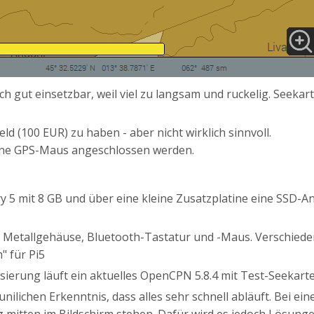
lich gut einsetzbar, weil viel zu langsam und ruckelig. See
ld (100 EUR) zu haben - aber nicht wirklich sinnvoll.
ine GPS-Maus angeschlossen werden.
rry 5 mit 8 GB und über eine kleine Zusatzplatine eine SSD-A
im Metallgehäuse, Bluetooth-Tastatur und -Maus. Verschied
" für Pi5
alisierung läuft ein aktuelles OpenCPN 5.8.4 mit Test-Seekar
aunilichen Erkenntnis, dass alles sehr schnell abläuft. Bei 