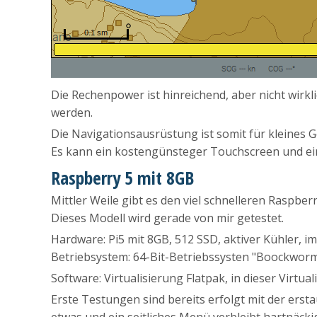
Die Rechenpower ist hinreichend, aber nicht wirk
werden.
Die Navigationsausrüstung ist somit für kleines Ge
Es kann ein kostengünsteger Touchscreen und e
Raspberry 5 mit 8GB
Mittler Weile gibt es den viel schnelleren Raspbe
Dieses Modell wird gerade von mir getestet.
Hardware: Pi5 mit 8GB, 512 SSD, aktiver Kühler, 
Betriebsystem: 64-Bit-Betriebssysten "Boockworm
Software: Virtualisierung Flatpak, in dieser Virtu
Erste Testungen sind bereits erfolgt mit der erst