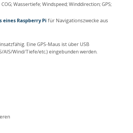
 COG; Wassertiefe; Windspeed; Winddirection; GPS;
s eines Raspberry Pi
für Navigationszwecke aus
einsatzfähig. Eine GPS-Maus ist über USB
/AIS/Wind/Tiefe/etc.) eingebunden werden.
ieren