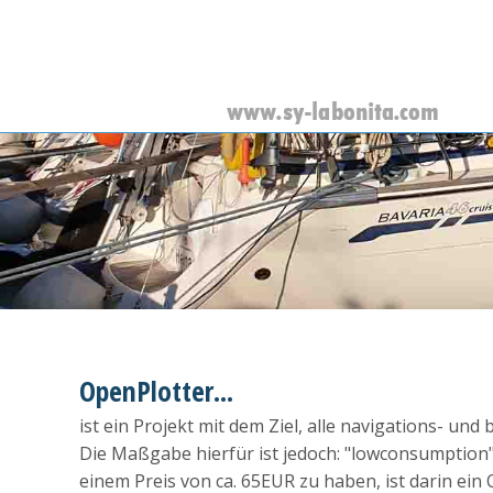
OpenPlotter...
ist ein Projekt mit dem Ziel, alle navigations- u
Die Maßgabe hierfür ist jedoch: "lowconsumption", 
einem Preis von ca. 65EUR zu haben, ist darin ei