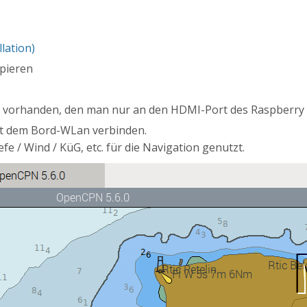
lation)
opieren
or vorhanden, den man nur an den HDMI-Port des Raspberry
it dem Bord-WLan verbinden.
fe / Wind / KüG, etc. für die Navigation genutzt.