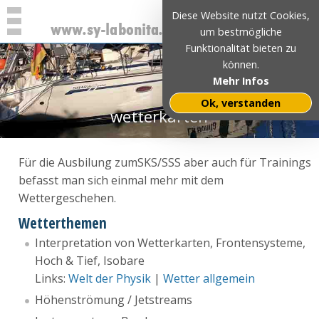
Diese Website nutzt Cookies,
um bestmögliche
Funktionalität bieten zu
können.
Mehr Infos
Ok, verstanden
wetterkarten
Für die Ausbilung zumSKS/SSS aber auch für Trainings
befasst man sich einmal mehr mit dem
Wettergeschehen.
Wetterthemen
Interpretation von Wetterkarten, Frontensysteme,
Hoch & Tief, Isobare
Links:
Welt der Physik
|
Wetter allgemein
Höhenströmung / Jetstreams