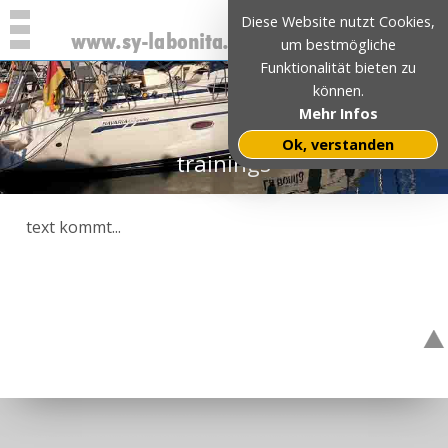
Diese Website nutzt Cookies,
um bestmögliche
Funktionalität bieten zu
können.
Mehr Infos
Ok, verstanden
trainings
text kommt...