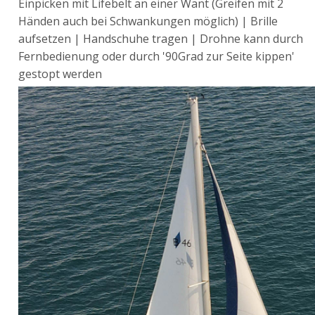
Einpicken mit Lifebelt an einer Want (Greifen mit 2
Händen auch bei Schwankungen möglich) | Brille
aufsetzen | Handschuhe tragen | Drohne kann durch
Fernbedienung oder durch '90Grad zur Seite kippen'
gestopt werden