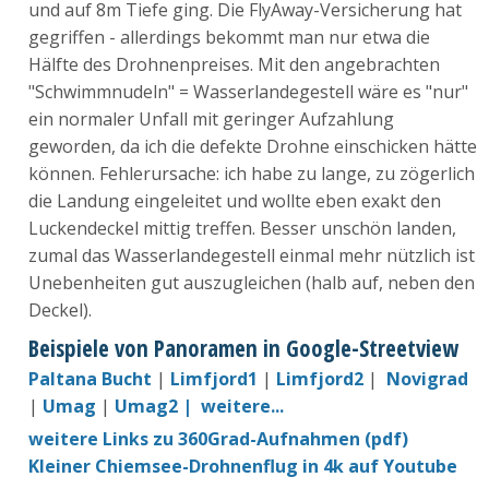
und auf 8m Tiefe ging. Die FlyAway-Versicherung hat
gegriffen - allerdings bekommt man nur etwa die
Hälfte des Drohnenpreises. Mit den angebrachten
"Schwimmnudeln" = Wasserlandegestell wäre es "nur"
ein normaler Unfall mit geringer Aufzahlung
geworden, da ich die defekte Drohne einschicken hätte
können. Fehlerursache: ich habe zu lange, zu zögerlich
die Landung eingeleitet und wollte eben exakt den
Luckendeckel mittig treffen. Besser unschön landen,
zumal das Wasserlandegestell einmal mehr nützlich ist
Unebenheiten gut auszugleichen (halb auf, neben den
Deckel).
Beispiele von Panoramen in Google-Streetview
Paltana Bucht
|
Limfjord1
|
Limfjord2
|
Novigrad
|
Umag
|
Umag2 |
weitere...
weitere Links zu 360Grad-Aufnahmen (pdf)
Kleiner Chiemsee-Drohnenflug in 4k auf Youtube