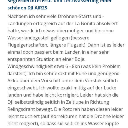
Seglerbeichte: Erst- und Letzwasserung einer
schönen DJI AIR2S
Nachdem ich sehr viele Drohnen-Starts und -
Landungen erfolgreich auf der La Bonita absolviert
hatte, wurde ich etwas übermütiger und bin ohne
Wasserlandegestell geflogen (bessere
Flugeigenschaften, längere Flugzeit). Dann ist es leider
einmal doch passiert beim Landen in einer sehr
entspannten Stuation an einer Boje.
Windgeschwindigkeit etwa 6 - 8kn (was kein Problem
darstellt). Ich bin sehr exakt mit Ruhe und genügend
Akku über dem Vorschiff unter dem Vorstak seitlich
eingeschwebt. Ich wollte exakt mittig auf der Lucke
landen und habe leicht korrigiert. Leider hat sich die
DJI selbstständig seitlich in Zeitlupe in Richtung
Relingsdraht bewegt. Die Rotoren haben diesen leider
leicht touchiert (auf Korrekturen hat die Drohne leider
nicht reagiert), so dass sie seitlich ins Wasser kippte