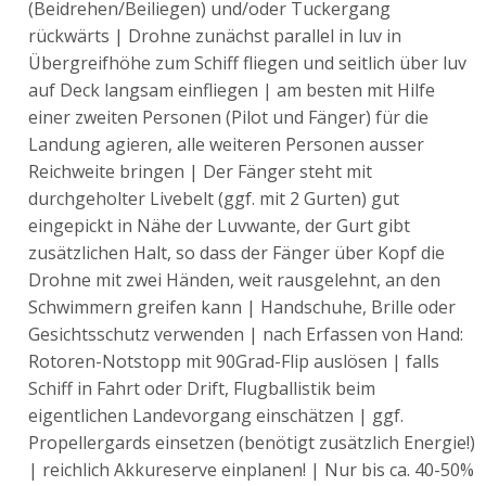
(Beidrehen/Beiliegen) und/oder Tuckergang
rückwärts | Drohne zunächst parallel in luv in
Übergreifhöhe zum Schiff fliegen und seitlich über luv
auf Deck langsam einfliegen | am besten mit Hilfe
einer zweiten Personen (Pilot und Fänger) für die
Landung agieren, alle weiteren Personen ausser
Reichweite bringen | Der Fänger steht mit
durchgeholter Livebelt (ggf. mit 2 Gurten) gut
eingepickt in Nähe der Luvwante, der Gurt gibt
zusätzlichen Halt, so dass der Fänger über Kopf die
Drohne mit zwei Händen, weit rausgelehnt, an den
Schwimmern greifen kann | Handschuhe, Brille oder
Gesichtsschutz verwenden | nach Erfassen von Hand:
Rotoren-Notstopp mit 90Grad-Flip auslösen | falls
Schiff in Fahrt oder Drift, Flugballistik beim
eigentlichen Landevorgang einschätzen | ggf.
Propellergards einsetzen (benötigt zusätzlich Energie!)
| reichlich Akkureserve einplanen! | Nur bis ca. 40-50%