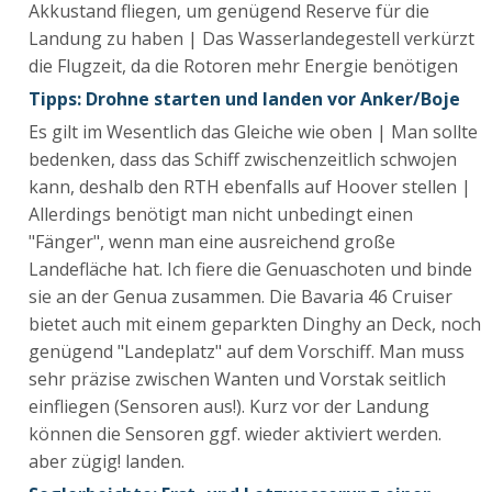
Akkustand fliegen, um genügend Reserve für die
Landung zu haben | Das Wasserlandegestell verkürzt
die Flugzeit, da die Rotoren mehr Energie benötigen
Tipps: Drohne starten und landen vor Anker/Boje
Es gilt im Wesentlich das Gleiche wie oben | Man sollte
bedenken, dass das Schiff zwischenzeitlich schwojen
kann, deshalb den RTH ebenfalls auf Hoover stellen |
Allerdings benötigt man nicht unbedingt einen
"Fänger", wenn man eine ausreichend große
Landefläche hat. Ich fiere die Genuaschoten und binde
sie an der Genua zusammen. Die Bavaria 46 Cruiser
bietet auch mit einem geparkten Dinghy an Deck, noch
genügend "Landeplatz" auf dem Vorschiff. Man muss
sehr präzise zwischen Wanten und Vorstak seitlich
einfliegen (Sensoren aus!). Kurz vor der Landung
können die Sensoren ggf. wieder aktiviert werden.
aber zügig! landen.