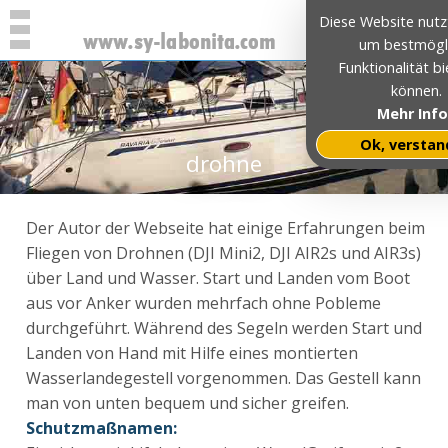
Diese Website nutz
um bestmögl
Funktionalität b
können.
Mehr Info
Ok, verstan
drohne
Der Autor der Webseite hat einige Erfahrungen beim
Fliegen von Drohnen (DJI Mini2, DJI AIR2s und AIR3s)
über Land und Wasser. Start und Landen vom Boot
aus vor Anker wurden mehrfach ohne Pobleme
durchgeführt. Während des Segeln werden Start und
Landen von Hand mit Hilfe eines montierten
Wasserlandegestell vorgenommen. Das Gestell kann
man von unten bequem und sicher greifen.
Schutzmaßnamen: